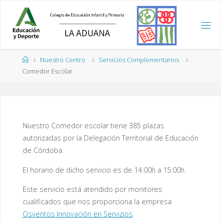
Saltar
al
contenido
Página
Nuestro Centro
Servicios Complementarios
de
Comedor Escolar
Inicio
Nuestro Comedor escolar tiene 385 plazas
autorizadas por la Delegación Territorial de Educación
de Córdoba.
El horario de dicho servicio es de 14:00h a 15:00h.
Este servicio está atendido por monitores
cualificados que nos proporciona la empresa
Osventos Innovación en Servizios
.