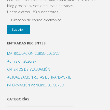
abril"
blog y recibir avisos de nuevas entradas.
Únete a otros 183 suscriptores
Dirección
de
Suscribir
correo
electrónico
ENTRADAS RECIENTES
MATRICULACIÓN CURSO 2026/27
Admisión 2026/27
CRITERIOS DE EVALUACIÓN
ACTUALIZACIÓN RUTAS DE TRANSPORTE
INFORMACIÓN PRINCIPIO DE CURSO
CATEGORÍAS
Categorías