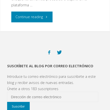
plataforma …
"Cheque
Continue reading
Libro"
SUSCRÍBETE AL BLOG POR CORREO ELECTRÓNICO
Introduce tu correo electrónico para suscribirte a este
blog y recibir avisos de nuevas entradas.
Únete a otros 183 suscriptores
Dirección
de
Suscribir
correo