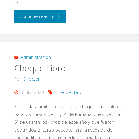
se …
"Material
Continue reading
escolar
recomendado"
Administración
Cheque Libro
Por
Director
3 julio 2020
cheque libro
Estimadas familias, este año el cheque libro solo es
para los cursos de 1º y 2º de Primaria, pues de 3º a
6ª se usarán los libros de este año y que fueron
adquiridos el curso pasado. Para la recogida del
cheque libro, hemos procedido a dejarlo en la