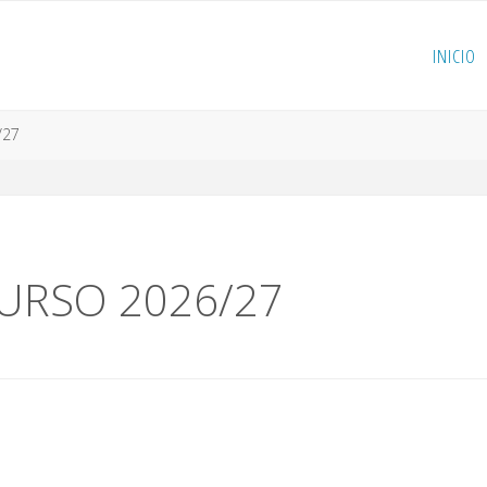
INICIO
/27
URSO 2026/27