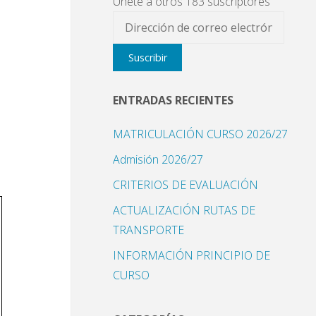
Únete a otros 183 suscriptores
Dirección
de
Suscribir
correo
electrónico
ENTRADAS RECIENTES
MATRICULACIÓN CURSO 2026/27
Admisión 2026/27
CRITERIOS DE EVALUACIÓN
ACTUALIZACIÓN RUTAS DE
TRANSPORTE
INFORMACIÓN PRINCIPIO DE
CURSO