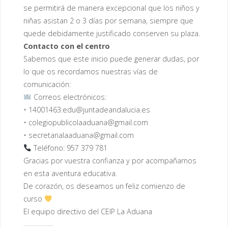
se permitirá de manera excepcional que los niños y
niñas asistan 2 o 3 días por semana, siempre que
quede debidamente justificado conserven su plaza.
Contacto con el centro
Sabemos que este inicio puede generar dudas, por
lo que os recordamos nuestras vías de
comunicación:
Correos electrónicos:
• 14001463.edu@juntadeandalucia.es
• colegiopublicolaaduana@gmail.com
• secretarialaaduana@gmail.com
Teléfono: 957 379 781
Gracias por vuestra confianza y por acompañarnos
en esta aventura educativa.
De corazón, os deseamos un feliz comienzo de
curso
El equipo directivo del CEIP La Aduana