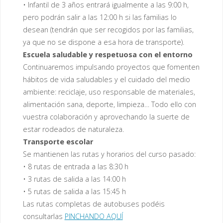
• Infantil de 3 años entrará igualmente a las 9:00 h,
pero podrán salir a las 12:00 h si las familias lo
desean (tendrán que ser recogidos por las familias,
ya que no se dispone a esa hora de transporte).
Escuela saludable y respetuosa con el entorno
Continuaremos impulsando proyectos que fomenten
hábitos de vida saludables y el cuidado del medio
ambiente: reciclaje, uso responsable de materiales,
alimentación sana, deporte, limpieza… Todo ello con
vuestra colaboración y aprovechando la suerte de
estar rodeados de naturaleza.
Transporte escolar
Se mantienen las rutas y horarios del curso pasado:
• 8 rutas de entrada a las 8:30 h
• 3 rutas de salida a las 14:00 h
• 5 rutas de salida a las 15:45 h
Las rutas completas de autobuses podéis
consultarlas
PINCHANDO AQUÍ