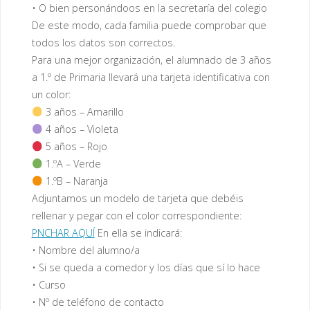
• O bien personándoos en la secretaría del colegio
De este modo, cada familia puede comprobar que
todos los datos son correctos.
Para una mejor organización, el alumnado de 3 años
a 1.º de Primaria llevará una tarjeta identificativa con
un color:
3 años – Amarillo
4 años – Violeta
5 años – Rojo
1.ºA – Verde
1.ºB – Naranja
Adjuntamos un modelo de tarjeta que debéis
rellenar y pegar con el color correspondiente:
PNCHAR AQUÍ
En ella se indicará:
• Nombre del alumno/a
• Si se queda a comedor y los días que sí lo hace
• Curso
• Nº de teléfono de contacto