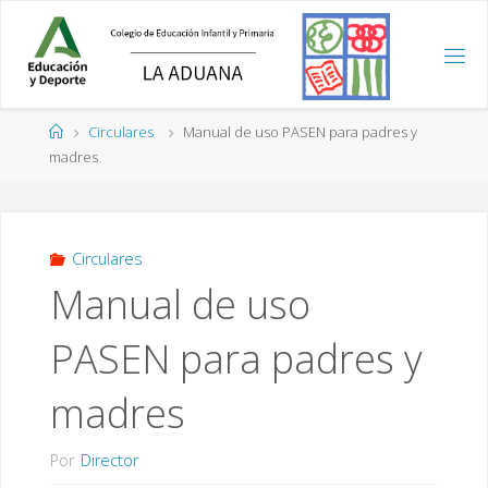
Saltar
al
contenido
Página
Circulares
Manual de uso PASEN para padres y
de
madres
Inicio
Circulares
Manual de uso
PASEN para padres y
madres
Por
Director