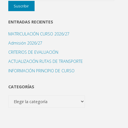
Suscribir
correo
electrónico
ENTRADAS RECIENTES
MATRICULACIÓN CURSO 2026/27
Admisión 2026/27
CRITERIOS DE EVALUACIÓN
ACTUALIZACIÓN RUTAS DE TRANSPORTE
INFORMACIÓN PRINCIPIO DE CURSO
CATEGORÍAS
Categorías