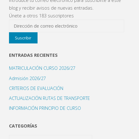
Introduce tu correo electrónico para suscribirte a este
blog y recibir avisos de nuevas entradas.
Únete a otros 183 suscriptores
Dirección
de
Suscribir
correo
electrónico
ENTRADAS RECIENTES
MATRICULACIÓN CURSO 2026/27
Admisión 2026/27
CRITERIOS DE EVALUACIÓN
ACTUALIZACIÓN RUTAS DE TRANSPORTE
INFORMACIÓN PRINCIPIO DE CURSO
CATEGORÍAS
Categorías