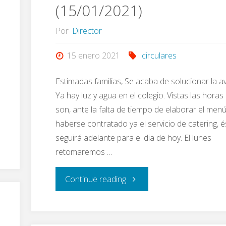
(15/01/2021)
Por
Director
15 enero 2021
circulares
Estimadas familias, Se acaba de solucionar la av
Ya hay luz y agua en el colegio. Vistas las horas
son, ante la falta de tiempo de elaborar el menú,
haberse contratado ya el servicio de catering, é
seguirá adelante para el dia de hoy. El lunes
retomaremos …
"Arreglo
Continue reading
de