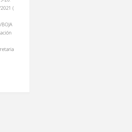
/2021 (
5/BOJA
ación
retaria