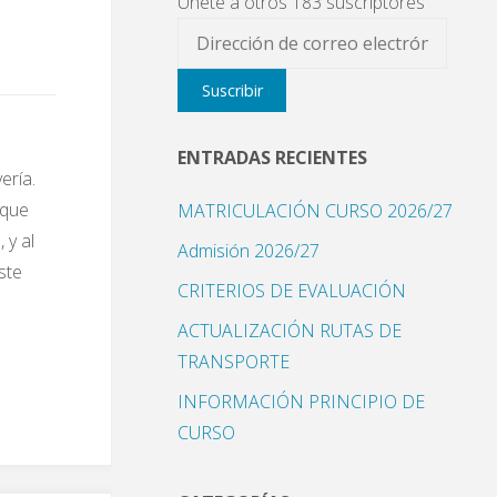
Únete a otros 183 suscriptores
Dirección
de
Suscribir
correo
electrónico
ENTRADAS RECIENTES
ería.
 que
MATRICULACIÓN CURSO 2026/27
 y al
Admisión 2026/27
ste
CRITERIOS DE EVALUACIÓN
ACTUALIZACIÓN RUTAS DE
TRANSPORTE
INFORMACIÓN PRINCIPIO DE
CURSO