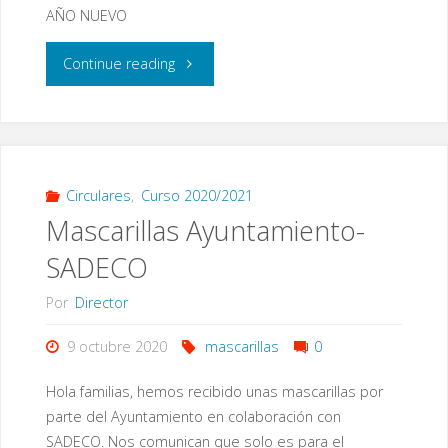
AÑO NUEVO
"Felicitación
Continue reading
de
Navidad"
Circulares
,
Curso 2020/2021
Mascarillas Ayuntamiento-
SADECO
Por
Director
9 octubre 2020
mascarillas
0
Hola familias, hemos recibido unas mascarillas por
parte del Ayuntamiento en colaboración con
SADECO. Nos comunican que solo es para el