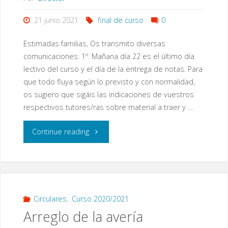
21 junio 2021
final de curso
0
Estimadas familias, Os transmito diversas
comunicaciones: 1º. Mañana día 22 es el último día
lectivo del curso y el día de la entrega de notas. Para
que todo fluya según lo previsto y con normalidad,
os sugiero que sigáis las indicaciones de vuestros
respectivos tutores/ras sobre material a traer y …
"Final
Continue reading
de
curso"
Circulares
,
Curso 2020/2021
Arreglo de la avería