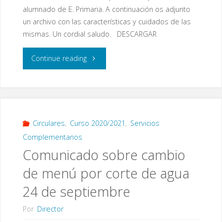
alumnado de E. Primaria. A continuación os adjunto
un archivo con las características y cuidados de las
mismas. Un cordial saludo. DESCARGAR
"Mascarillas
Continue reading
Ayuntamiento-
SADECO"
Circulares
,
Curso 2020/2021
,
Servicios
Complementarios
Comunicado sobre cambio
de menú por corte de agua
24 de septiembre
Por
Director