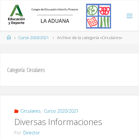
Saltar
al
contenido
Página
Curso 2020/2021
Archivo de la categoría «Circulares»
de
Inicio
Categoría:
Circulares
Circulares
,
Curso 2020/2021
Diversas Informaciones
Por
Director