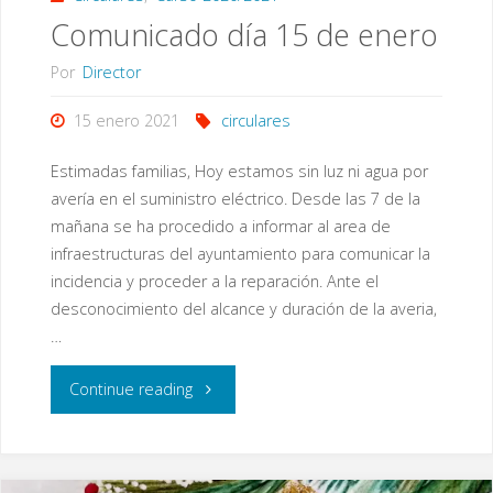
Comunicado día 15 de enero
(15/01/2021)"
Por
Director
15 enero 2021
circulares
Estimadas familias, Hoy estamos sin luz ni agua por
avería en el suministro eléctrico. Desde las 7 de la
mañana se ha procedido a informar al area de
infraestructuras del ayuntamiento para comunicar la
incidencia y proceder a la reparación. Ante el
desconocimiento del alcance y duración de la averia,
…
"Comunicado
Continue reading
día
15