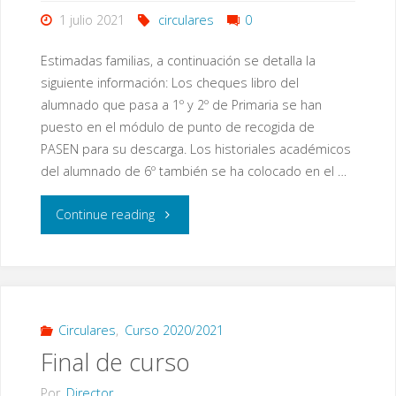
1 julio 2021
circulares
0
Estimadas familias, a continuación se detalla la
siguiente información: Los cheques libro del
alumnado que pasa a 1º y 2º de Primaria se han
puesto en el módulo de punto de recogida de
PASEN para su descarga. Los historiales académicos
del alumnado de 6º también se ha colocado en el …
"Diversas
Continue reading
Informaciones"
Circulares
,
Curso 2020/2021
Final de curso
Por
Director