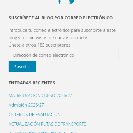
curso
SUSCRÍBETE AL BLOG POR CORREO ELECTRÓNICO
(Septiembre)"
Introduce tu correo electrónico para suscribirte a este
blog y recibir avisos de nuevas entradas.
Únete a otros 183 suscriptores
Dirección
de
Suscribir
correo
electrónico
ENTRADAS RECIENTES
MATRICULACIÓN CURSO 2026/27
Admisión 2026/27
CRITERIOS DE EVALUACIÓN
ACTUALIZACIÓN RUTAS DE TRANSPORTE