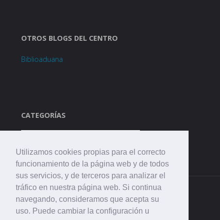
OTROS BLOGS DEL CENTRO
Biblioaduana
CATEGORÍAS
Categorías
Utilizamos cookies propias para el correcto
funcionamiento de la página web y de todos
sus servicios, y de terceros para analizar el
tráfico en nuestra página web. Si continua
navegando, consideramos que acepta su
uso. Puede cambiar la configuración u