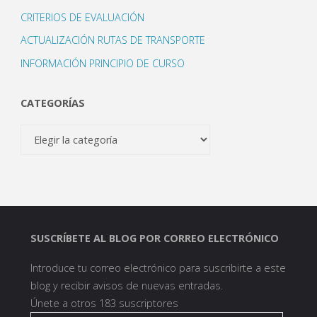
CRITERIOS DE EVALUACIÓN
ACTUALIZACIÓN RUTAS DE TRANSPORTE
INFORMACIÓN PRINCIPIO DE CURSO
CATEGORÍAS
Categorías
SUSCRÍBETE AL BLOG POR CORREO ELECTRÓNICO
Introduce tu correo electrónico para suscribirte a este
blog y recibir avisos de nuevas entradas.
Únete a otros 183 suscriptores