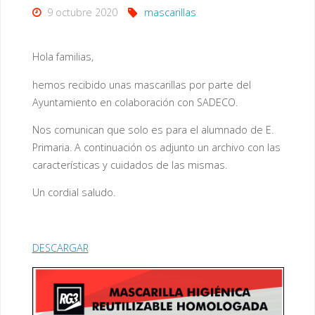
9 octubre 2020
mascarillas
Hola familias,
hemos recibido unas mascarillas por parte del
Ayuntamiento en colaboración con SADECO.
Nos comunican que solo es para el alumnado de E.
Primaria. A continuación os adjunto un archivo con las
características y cuidados de las mismas.
Un cordial saludo.
DESCARGAR