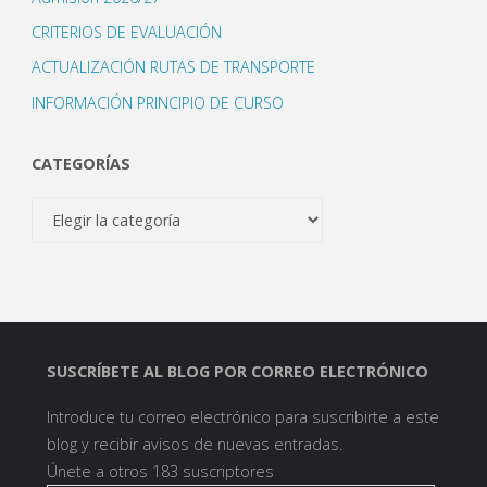
CRITERIOS DE EVALUACIÓN
ACTUALIZACIÓN RUTAS DE TRANSPORTE
INFORMACIÓN PRINCIPIO DE CURSO
CATEGORÍAS
Categorías
SUSCRÍBETE AL BLOG POR CORREO ELECTRÓNICO
Introduce tu correo electrónico para suscribirte a este
blog y recibir avisos de nuevas entradas.
Únete a otros 183 suscriptores