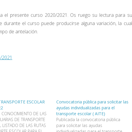
ra el presente curso 2020/2021. Os ruego su lectura para s
 durante el curso puede producirse alguna variación, la cua
mpo de antelación.
/2021
TRANSPORTE ESCOLAR
Convocatoria pública para solicitar las
22
ayudas individualizadas para el
N CONOCIMIENTO DE LAS
transporte escolar ( AITE)
SUARIAS DE TRANSPORTE
Publicada la convocatoria pública
 LISTADO DE LAS RUTAS
para solicitar las ayudas
RTE ESCOLAR PARA EL
individualizadas para el transporte