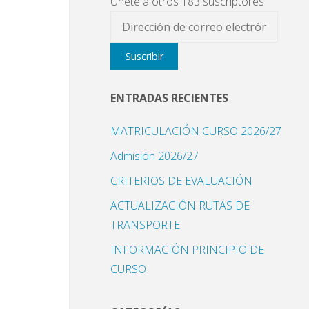
Únete a otros 183 suscriptores
Dirección
u
de
l
Suscribir
correo
electrónico
ENTRADAS RECIENTES
MATRICULACIÓN CURSO 2026/27
Admisión 2026/27
CRITERIOS DE EVALUACIÓN
ACTUALIZACIÓN RUTAS DE
TRANSPORTE
INFORMACIÓN PRINCIPIO DE
CURSO