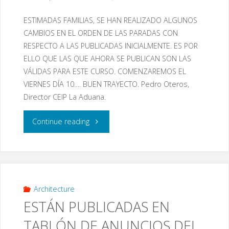
ESTIMADAS FAMILIAS, SE HAN REALIZADO ALGUNOS
CAMBIOS EN EL ORDEN DE LAS PARADAS CON
RESPECTO A LAS PUBLICADAS INICIALMENTE. ES POR
ELLO QUE LAS QUE AHORA SE PUBLICAN SON LAS
VÁLIDAS PARA ESTE CURSO. COMENZAREMOS EL
VIERNES DÍA 10…. BUEN TRAYECTO. Pedro Oteros,
Director CEIP La Aduana.
"RUTAS
Continue reading
DE
TRANSPORTE
ESCOLAR
Architecture
ESTÁN PUBLICADAS EN
2021-
TABLÓN DE ANUNCIOS DEL