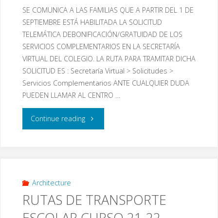
CONCEDIDAS"
SE COMUNICA A LAS FAMILIAS QUE A PARTIR DEL 1 DE
SEPTIEMBRE ESTÁ HABILITADA LA SOLICITUD
TELEMÁTICA DEBONIFICACIÓN/GRATUIDAD DE LOS
SERVICIOS COMPLEMENTARIOS EN LA SECRETARÍA
VIRTUAL DEL COLEGIO. LA RUTA PARA TRAMITAR DICHA
SOLICITUD ES : Secretaría Virtual > Solicitudes >
Servicios Complementarios ANTE CUALQUIER DUDA
PUEDEN LLAMAR AL CENTRO …
"SOLICITUDES
Continue reading
DE
BONIFICACIÓN
O
Architecture
RUTAS DE TRANSPORTE
GRATUIDAD
ESCOLAR CURSO 21-22