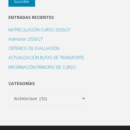
Suscribir
correo
electrónico
ENTRADAS RECIENTES
MATRICULACIÓN CURSO 2026/27
Admisión 2026/27
CRITERIOS DE EVALUACIÓN
ACTUALIZACIÓN RUTAS DE TRANSPORTE
INFORMACIÓN PRINCIPIO DE CURSO
CATEGORÍAS
Categorías