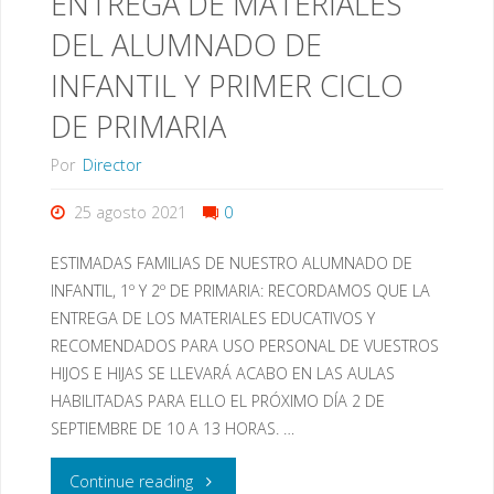
ENTREGA DE MATERIALES
21-
DEL ALUMNADO DE
22"
INFANTIL Y PRIMER CICLO
DE PRIMARIA
Por
Director
25 agosto 2021
0
ESTIMADAS FAMILIAS DE NUESTRO ALUMNADO DE
INFANTIL, 1º Y 2º DE PRIMARIA: RECORDAMOS QUE LA
ENTREGA DE LOS MATERIALES EDUCATIVOS Y
RECOMENDADOS PARA USO PERSONAL DE VUESTROS
HIJOS E HIJAS SE LLEVARÁ ACABO EN LAS AULAS
HABILITADAS PARA ELLO EL PRÓXIMO DÍA 2 DE
SEPTIEMBRE DE 10 A 13 HORAS. …
"COMUNICACIÓN
Continue reading