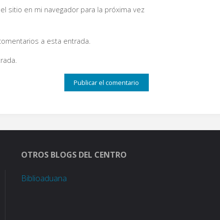
el sitio en mi navegador para la próxima vez
 comentarios a esta entrada.
rada.
OTROS BLOGS DEL CENTRO
Biblioaduana