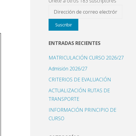
Únete a otros 183 suscriptores
Dirección
de
Suscribir
correo
electrónico
ENTRADAS RECIENTES
MATRICULACIÓN CURSO 2026/27
Admisión 2026/27
CRITERIOS DE EVALUACIÓN
ACTUALIZACIÓN RUTAS DE
TRANSPORTE
INFORMACIÓN PRINCIPIO DE
CURSO