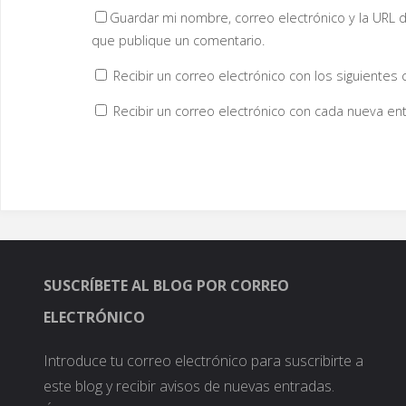
Guardar mi nombre, correo electrónico y la URL d
que publique un comentario.
Recibir un correo electrónico con los siguientes
Recibir un correo electrónico con cada nueva ent
SUSCRÍBETE AL BLOG POR CORREO
ELECTRÓNICO
Introduce tu correo electrónico para suscribirte a
este blog y recibir avisos de nuevas entradas.