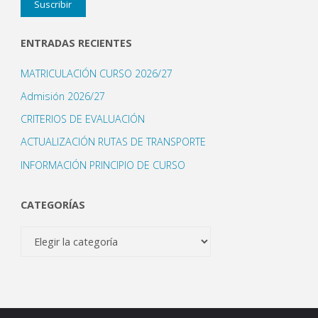
Suscribir
correo
electrónico
ENTRADAS RECIENTES
MATRICULACIÓN CURSO 2026/27
Admisión 2026/27
CRITERIOS DE EVALUACIÓN
ACTUALIZACIÓN RUTAS DE TRANSPORTE
INFORMACIÓN PRINCIPIO DE CURSO
CATEGORÍAS
Categorías