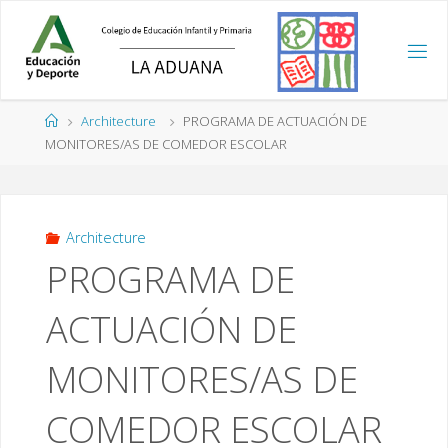
Saltar
al
contenido
Página
Architecture
PROGRAMA DE ACTUACIÓN DE
de
MONITORES/AS DE COMEDOR ESCOLAR
Inicio
Architecture
PROGRAMA DE
ACTUACIÓN DE
MONITORES/AS DE
COMEDOR ESCOLAR