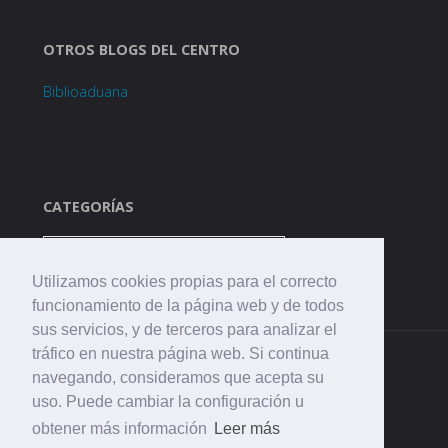
OTROS BLOGS DEL CENTRO
Biblioaduana
CATEGORÍAS
Categorías
Utilizamos cookies propias para el correcto
funcionamiento de la página web y de todos
sus servicios, y de terceros para analizar el
tráfico en nuestra página web. Si continua
navegando, consideramos que acepta su
uso. Puede cambiar la configuración u
obtener más información
Leer más
©2021 CEIP. La Aduana