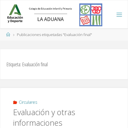
Saltar
al
contenido
Página
Publicaciones etiquetadas "Evaluación final"
de
Inicio
Etiqueta:
Evaluación final
Circulares
Evaluación y otras
informaciones