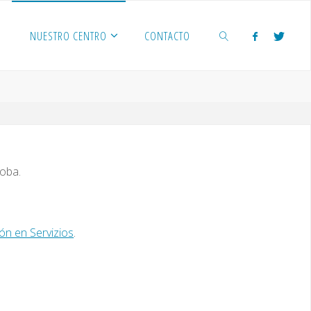
NUESTRO CENTRO
CONTACTO
BUSCAR
doba.
ón en Servizios
.