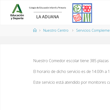
Saltar
al
contenido
Página
Nuestro Centro
Servicios Compleme
de
Inicio
Nuestro Comedor escolar tiene 385 plazas a
El horario de dicho servicio es de 14:00h a 
Este servicio está atendido por monitores 