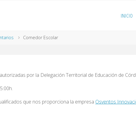
INICIO
ntarios
Comedor Escolar
utorizadas por la Delegación Territorial de Educación de Cór
15:00h.
cualificados que nos proporciona la empresa
Osventos Innovaci