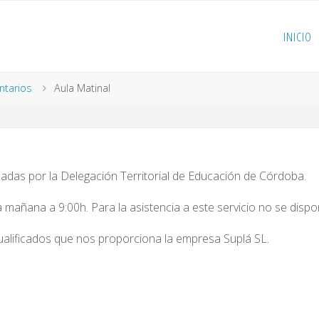
INICIO
ntarios
Aula Matinal
zadas por la Delegación Territorial de Educación de Córdoba.
la mañana a 9:00h. Para la asistencia a este servicio no se disp
ualificados que nos proporciona la empresa Suplá SL.