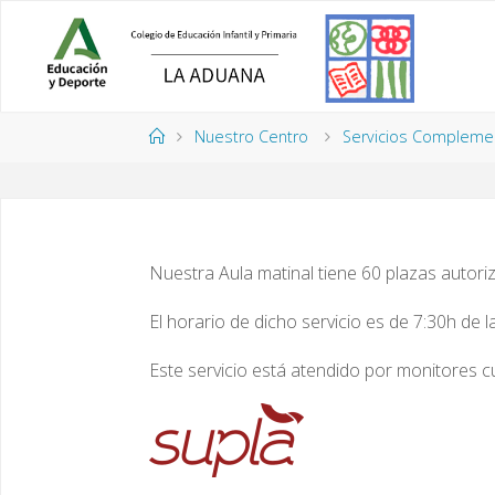
Saltar
al
contenido
Página
Nuestro Centro
Servicios Compleme
de
Inicio
Nuestra Aula matinal tiene 60 plazas autori
El horario de dicho servicio es de 7:30h de 
Este servicio está atendido por monitores c