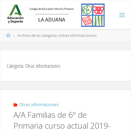
Saltar
al
contenido
Página
Archivo de la categoría «Otras informaciones»
de
Inicio
Categoría:
Otras informaciones
Otras informaciones
A/A Familias de 6º de
Primaria curso actual 2019-