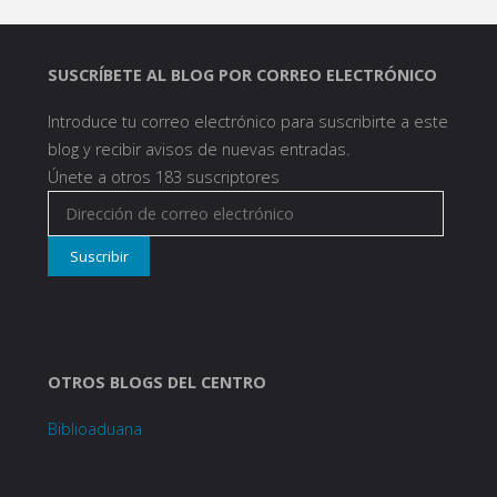
SUSCRÍBETE AL BLOG POR CORREO ELECTRÓNICO
Introduce tu correo electrónico para suscribirte a este
blog y recibir avisos de nuevas entradas.
Únete a otros 183 suscriptores
Dirección
de
Suscribir
correo
electrónico
OTROS BLOGS DEL CENTRO
Biblioaduana