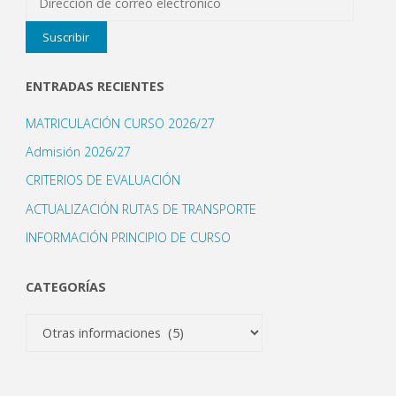
de
Suscribir
correo
electrónico
ENTRADAS RECIENTES
MATRICULACIÓN CURSO 2026/27
Admisión 2026/27
CRITERIOS DE EVALUACIÓN
ACTUALIZACIÓN RUTAS DE TRANSPORTE
INFORMACIÓN PRINCIPIO DE CURSO
CATEGORÍAS
Categorías