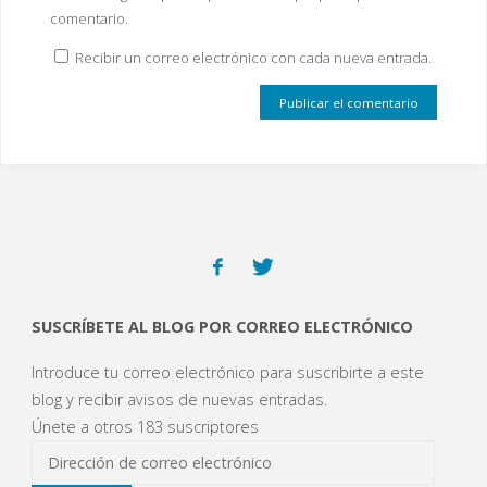
comentario.
Recibir un correo electrónico con cada nueva entrada.
SUSCRÍBETE AL BLOG POR CORREO ELECTRÓNICO
Introduce tu correo electrónico para suscribirte a este
blog y recibir avisos de nuevas entradas.
Únete a otros 183 suscriptores
Dirección
de