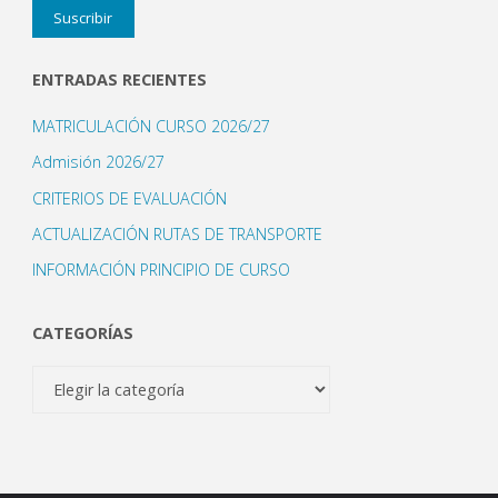
Suscribir
correo
electrónico
ENTRADAS RECIENTES
MATRICULACIÓN CURSO 2026/27
Admisión 2026/27
CRITERIOS DE EVALUACIÓN
ACTUALIZACIÓN RUTAS DE TRANSPORTE
INFORMACIÓN PRINCIPIO DE CURSO
CATEGORÍAS
Categorías