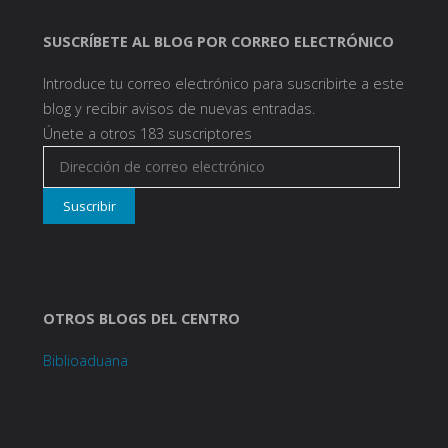
SUSCRÍBETE AL BLOG POR CORREO ELECTRÓNICO
Introduce tu correo electrónico para suscribirte a este
blog y recibir avisos de nuevas entradas.
Únete a otros 183 suscriptores
Dirección
de
Suscribir
correo
electrónico
OTROS BLOGS DEL CENTRO
Biblioaduana