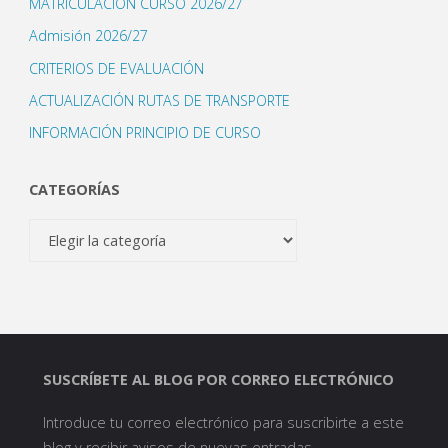
MATRICULACIÓN CURSO 2026/27
Admisión 2026/27
CRITERIOS DE EVALUACIÓN
ACTUALIZACIÓN RUTAS DE TRANSPORTE
INFORMACIÓN PRINCIPIO DE CURSO
CATEGORÍAS
Categorías
SUSCRÍBETE AL BLOG POR CORREO ELECTRÓNICO
Introduce tu correo electrónico para suscribirte a este
blog y recibir avisos de nuevas entradas.