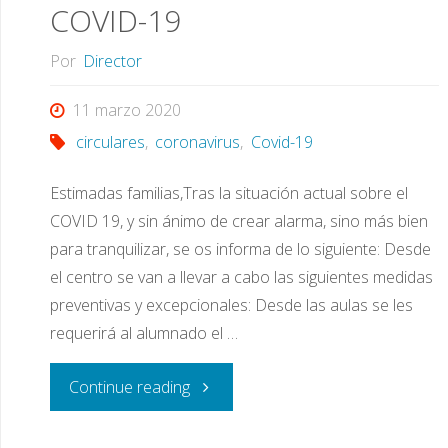
COVID-19
Por
Director
11 marzo 2020
circulares
,
coronavirus
,
Covid-19
Estimadas familias,Tras la situación actual sobre el
COVID 19, y sin ánimo de crear alarma, sino más bien
para tranquilizar, se os informa de lo siguiente: Desde
el centro se van a llevar a cabo las siguientes medidas
preventivas y excepcionales: Desde las aulas se les
requerirá al alumnado el …
"Medidas
Continue reading
de