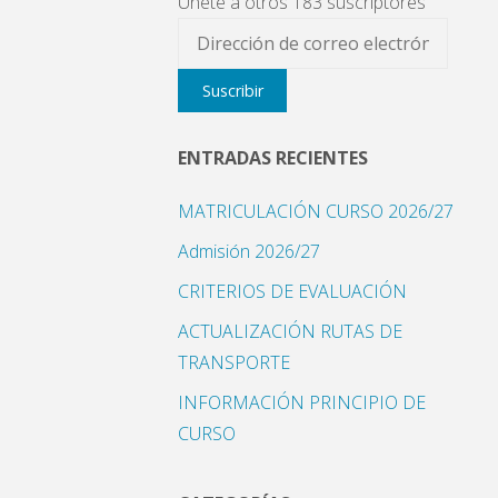
Únete a otros 183 suscriptores
Dirección
de
Suscribir
correo
electrónico
ENTRADAS RECIENTES
MATRICULACIÓN CURSO 2026/27
Admisión 2026/27
CRITERIOS DE EVALUACIÓN
ACTUALIZACIÓN RUTAS DE
TRANSPORTE
INFORMACIÓN PRINCIPIO DE
CURSO