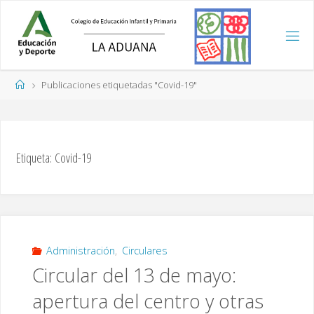
Saltar
al
contenido
Página
Publicaciones etiquetadas "Covid-19"
de
Inicio
Etiqueta:
Covid-19
Administración
,
Circulares
Circular del 13 de mayo:
apertura del centro y otras