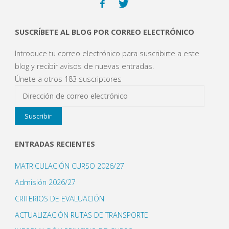
e
v
a
)
SUSCRÍBETE AL BLOG POR CORREO ELECTRÓNICO
Introduce tu correo electrónico para suscribirte a este
blog y recibir avisos de nuevas entradas.
Únete a otros 183 suscriptores
Dirección
de
Suscribir
correo
electrónico
ENTRADAS RECIENTES
MATRICULACIÓN CURSO 2026/27
Admisión 2026/27
CRITERIOS DE EVALUACIÓN
ACTUALIZACIÓN RUTAS DE TRANSPORTE