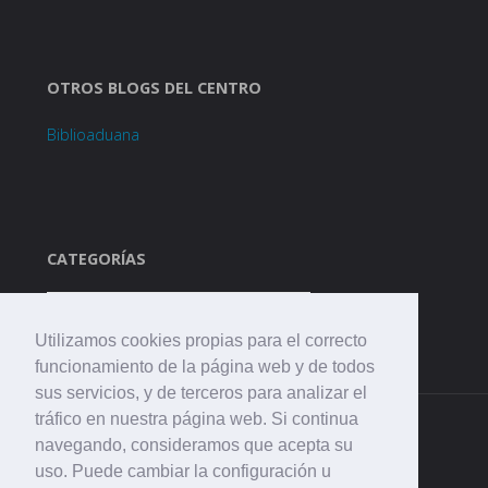
OTROS BLOGS DEL CENTRO
Biblioaduana
CATEGORÍAS
Categorías
Utilizamos cookies propias para el correcto
funcionamiento de la página web y de todos
sus servicios, y de terceros para analizar el
tráfico en nuestra página web. Si continua
navegando, consideramos que acepta su
uso. Puede cambiar la configuración u