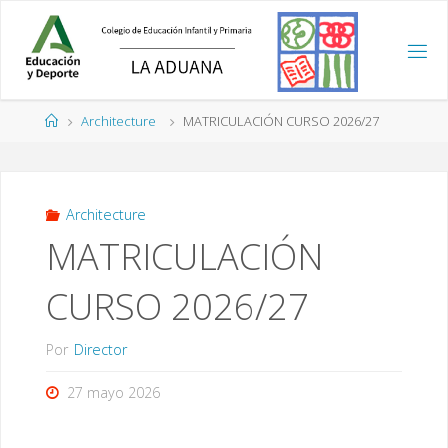
Saltar
al
contenido
Página
Architecture
MATRICULACIÓN CURSO 2026/27
de
Inicio
Architecture
MATRICULACIÓN
CURSO 2026/27
Por
Director
27 mayo 2026