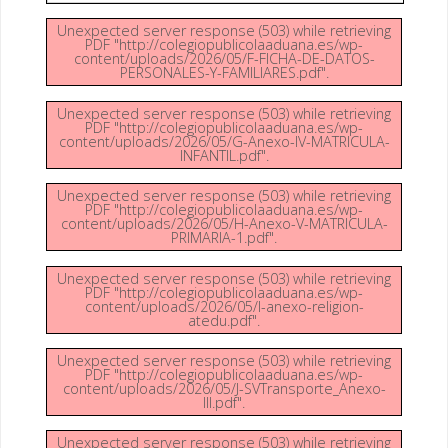
Unexpected server response (503) while retrieving
PDF "http://colegiopublicolaaduana.es/wp-
content/uploads/2026/05/F-FICHA-DE-DATOS-
PERSONALES-Y-FAMILIARES.pdf".
Unexpected server response (503) while retrieving
PDF "http://colegiopublicolaaduana.es/wp-
content/uploads/2026/05/G-Anexo-IV-MATRICULA-
INFANTIL.pdf".
Unexpected server response (503) while retrieving
PDF "http://colegiopublicolaaduana.es/wp-
content/uploads/2026/05/H-Anexo-V-MATRICULA-
PRIMARIA-1.pdf".
Unexpected server response (503) while retrieving
PDF "http://colegiopublicolaaduana.es/wp-
content/uploads/2026/05/I-anexo-religion-
atedu.pdf".
Unexpected server response (503) while retrieving
PDF "http://colegiopublicolaaduana.es/wp-
content/uploads/2026/05/J-SVTransporte_Anexo-
III.pdf".
Unexpected server response (503) while retrieving