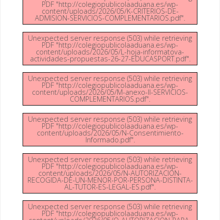
PDF "http://colegiopublicolaaduana.es/wp-
content/uploads/2026/05/K-CRITERIOS-DE-
ADMISION-SERVICIOS-COMPLEMENTARIOS.pdf".
Unexpected server response (503) while retrieving
PDF "http://colegiopublicolaaduana.es/wp-
content/uploads/2026/05/L-hoja-informatova-
actividades-propuestas-26-27-EDUCASPORT.pdf".
Unexpected server response (503) while retrieving
PDF "http://colegiopublicolaaduana.es/wp-
content/uploads/2026/05/M-anexo-II-SERVICIOS-
COMPLEMENTARIOS.pdf".
Unexpected server response (503) while retrieving
PDF "http://colegiopublicolaaduana.es/wp-
content/uploads/2026/05/N-Consentimiento-
Informado.pdf".
Unexpected server response (503) while retrieving
PDF "http://colegiopublicolaaduana.es/wp-
content/uploads/2026/05/N-AUTORIZACION-
RECOGIDA-DE-UN-MENOR-POR-PERSONA-DISTINTA-
AL-TUTOR-ES-LEGAL-ES.pdf".
Unexpected server response (503) while retrieving
PDF "http://colegiopublicolaaduana.es/wp-