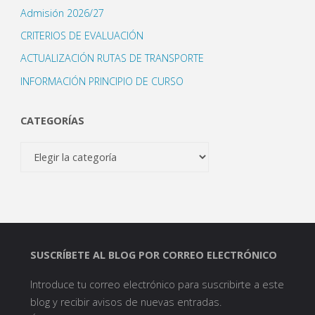
Admisión 2026/27
CRITERIOS DE EVALUACIÓN
ACTUALIZACIÓN RUTAS DE TRANSPORTE
INFORMACIÓN PRINCIPIO DE CURSO
CATEGORÍAS
Categorías
SUSCRÍBETE AL BLOG POR CORREO ELECTRÓNICO
Introduce tu correo electrónico para suscribirte a este
blog y recibir avisos de nuevas entradas.