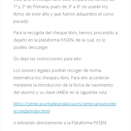
1º y 2º de Primaria, pues de 3º a 6ª se usarán los
libros de este año y que fueron adquiridos el curso
pasado.
Para la recogida del cheque libro, hemos procedido a
dejarlo en la plataforma PASEN, de la cual, os lo
podéis descargar.
Os dejo las instrucciones para ello:
Los tutores legales podrán recoger de forma
telemática los cheques-libro. Para ello accederán
mediante la introducción de la fecha de nacimiento
del alumno y su clave iANDe en la siguiente ruta:
https://seneca.juntadeandalucia.es/seneca/puntoder
ecogida/index.html
o entrando directamente a la Plataforma PASEN.