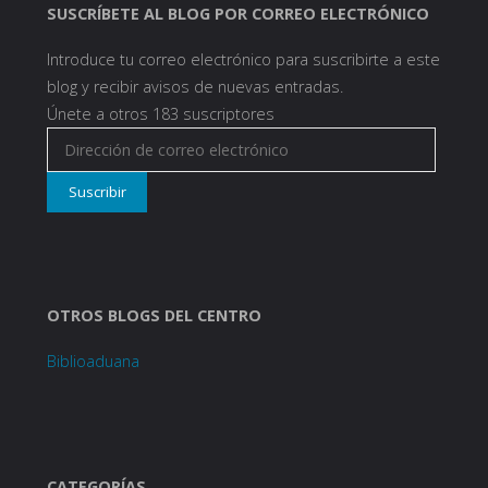
SUSCRÍBETE AL BLOG POR CORREO ELECTRÓNICO
Introduce tu correo electrónico para suscribirte a este
blog y recibir avisos de nuevas entradas.
Únete a otros 183 suscriptores
Dirección
de
Suscribir
correo
electrónico
OTROS BLOGS DEL CENTRO
Biblioaduana
CATEGORÍAS