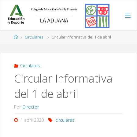
Saltar
al
contenido
Página
Circulares
Circular Informativa del 1 de abril
de
Inicio
Circulares
Circular Informativa
del 1 de abril
Por
Director
1 abril 2020
circulares