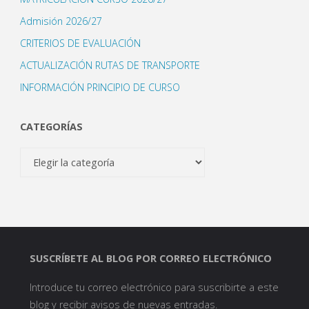
Admisión 2026/27
CRITERIOS DE EVALUACIÓN
ACTUALIZACIÓN RUTAS DE TRANSPORTE
INFORMACIÓN PRINCIPIO DE CURSO
CATEGORÍAS
Categorías
SUSCRÍBETE AL BLOG POR CORREO ELECTRÓNICO
Introduce tu correo electrónico para suscribirte a este
blog y recibir avisos de nuevas entradas.