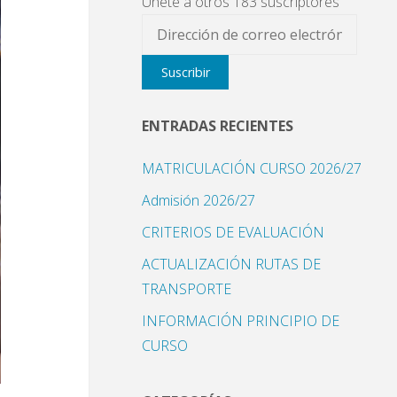
Únete a otros 183 suscriptores
Dirección
de
Suscribir
correo
electrónico
ENTRADAS RECIENTES
MATRICULACIÓN CURSO 2026/27
Admisión 2026/27
CRITERIOS DE EVALUACIÓN
ACTUALIZACIÓN RUTAS DE
TRANSPORTE
INFORMACIÓN PRINCIPIO DE
CURSO