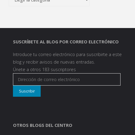
SUSCRÍBETE AL BLOG POR CORREO ELECTRÓNICO
Introduce tu correo electrónico para suscribirte a este
blog y recibir avisos de nuevas entradas.
Únete a otros 183 suscriptores
Dirección
de
Suscribir
correo
electrónico
OTROS BLOGS DEL CENTRO