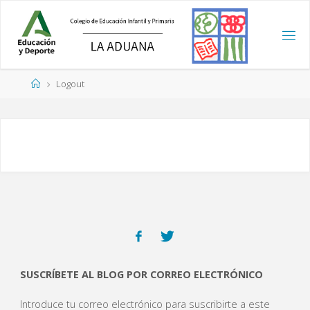
Saltar
al
contenido
Página
Logout
de
Inicio
SUSCRÍBETE AL BLOG POR CORREO ELECTRÓNICO
Introduce tu correo electrónico para suscribirte a este