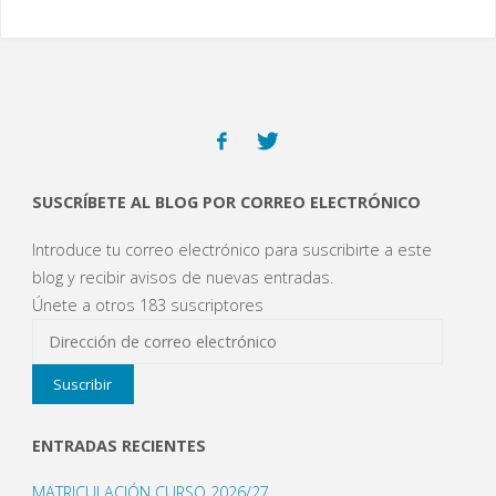
SUSCRÍBETE AL BLOG POR CORREO ELECTRÓNICO
Introduce tu correo electrónico para suscribirte a este
blog y recibir avisos de nuevas entradas.
Únete a otros 183 suscriptores
Dirección
de
Suscribir
correo
electrónico
ENTRADAS RECIENTES
MATRICULACIÓN CURSO 2026/27