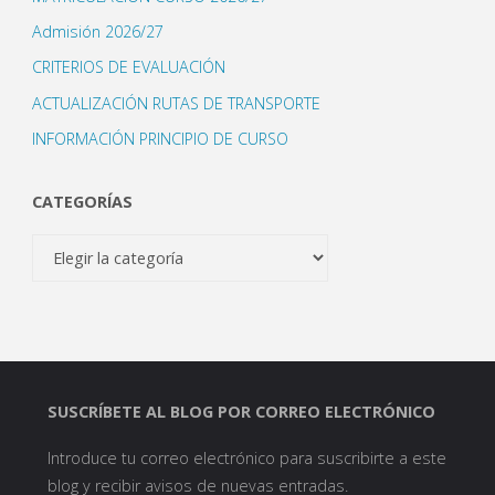
Admisión 2026/27
CRITERIOS DE EVALUACIÓN
ACTUALIZACIÓN RUTAS DE TRANSPORTE
INFORMACIÓN PRINCIPIO DE CURSO
CATEGORÍAS
Categorías
SUSCRÍBETE AL BLOG POR CORREO ELECTRÓNICO
Introduce tu correo electrónico para suscribirte a este
blog y recibir avisos de nuevas entradas.