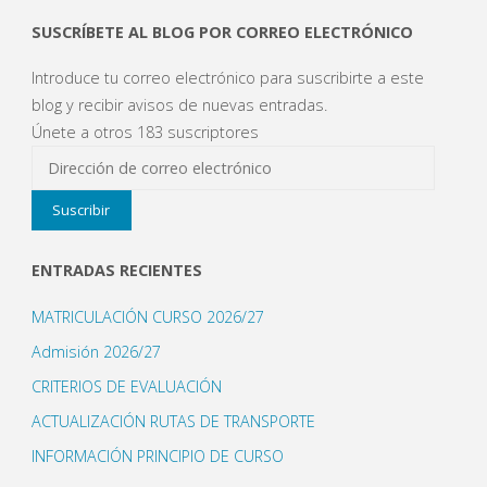
n
u
SUSCRÍBETE AL BLOG POR CORREO ELECTRÓNICO
e
v
a
Introduce tu correo electrónico para suscribirte a este
)
blog y recibir avisos de nuevas entradas.
Únete a otros 183 suscriptores
Dirección
de
Suscribir
correo
electrónico
ENTRADAS RECIENTES
MATRICULACIÓN CURSO 2026/27
Admisión 2026/27
CRITERIOS DE EVALUACIÓN
ACTUALIZACIÓN RUTAS DE TRANSPORTE
INFORMACIÓN PRINCIPIO DE CURSO