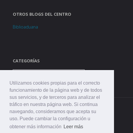
OTROS BLOGS DEL CENTRO
Biblioaduana
CATEGORÍAS
Categorías
Utilizamos cookies propias para el correcto
funcionamiento de la página web y de todos
sus servicios, y de terceros para analizar el
tráfico en nuestra página web. Si continua
navegando, consideramos que acepta su
uso. Puede cambiar la configuración u
obtener más información
Leer más
©2021 CEIP. La Aduana