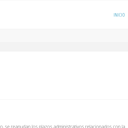
INICIO
, se reanudan los plazos administrativos relacionados con la