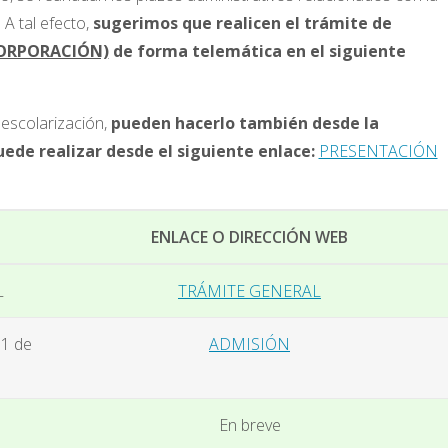
A tal efecto,
sugerimos que realicen el trámite de
ORPORACIÓN)
de forma telemática en el siguiente
 escolarización,
pueden hacerlo también desde la
ede realizar desde el siguiente enlace:
PRESENTACIÓN
ENLACE O DIRECCIÓN WEB
L
TRÁMITE GENERAL
1 de
ADMISIÓN
En breve