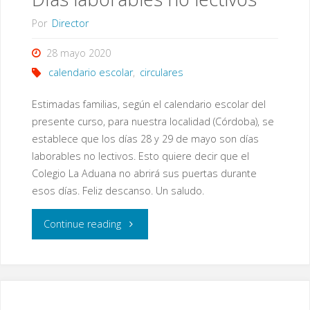
Por
Director
28 mayo 2020
calendario escolar
,
circulares
Estimadas familias, según el calendario escolar del
presente curso, para nuestra localidad (Córdoba), se
establece que los días 28 y 29 de mayo son días
laborables no lectivos. Esto quiere decir que el
Colegio La Aduana no abrirá sus puertas durante
esos días. Feliz descanso. Un saludo.
"Días
Continue reading
laborables
no