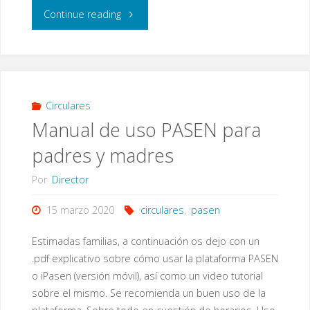
"Sobre
Continue reading
la
2ª
Evaluación"
Circulares
Manual de uso PASEN para
padres y madres
Por
Director
15 marzo 2020
circulares
,
pasen
Estimadas familias, a continuación os dejo con un
.pdf explicativo sobre cómo usar la plataforma PASEN
o iPasen (versión móvil), así como un video tutorial
sobre el mismo. Se recomienda un buen uso de la