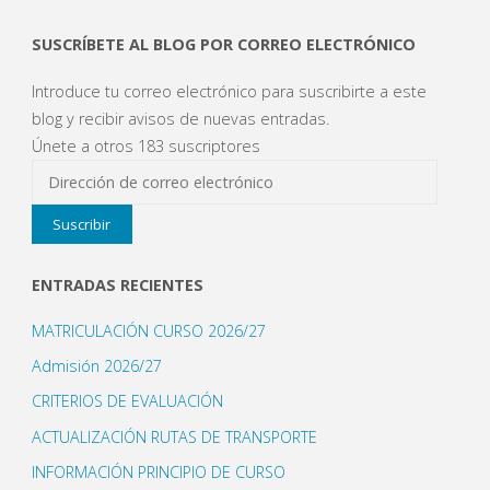
Claustro
SUSCRÍBETE AL BLOG POR CORREO ELECTRÓNICO
de
Introduce tu correo electrónico para suscribirte a este
Profesores"
blog y recibir avisos de nuevas entradas.
Únete a otros 183 suscriptores
Dirección
de
Suscribir
correo
electrónico
ENTRADAS RECIENTES
MATRICULACIÓN CURSO 2026/27
Admisión 2026/27
CRITERIOS DE EVALUACIÓN
ACTUALIZACIÓN RUTAS DE TRANSPORTE
INFORMACIÓN PRINCIPIO DE CURSO