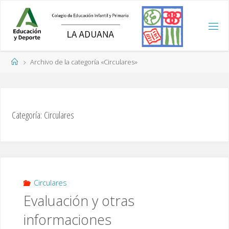
Saltar
al
contenido
Página
Archivo de la categoría «Circulares»
de
Inicio
Categoría:
Circulares
Circulares
Evaluación y otras
informaciones