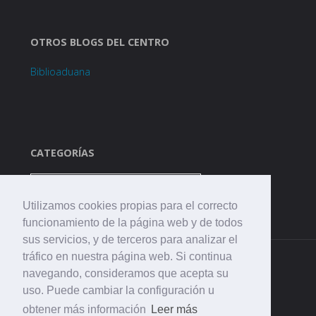
OTROS BLOGS DEL CENTRO
Biblioaduana
CATEGORÍAS
Categorías
Utilizamos cookies propias para el correcto
funcionamiento de la página web y de todos
sus servicios, y de terceros para analizar el
tráfico en nuestra página web. Si continua
navegando, consideramos que acepta su
uso. Puede cambiar la configuración u
obtener más información
Leer más