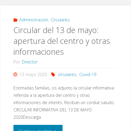
sobre
la
Administración
,
Circulares
Circular del 13 de mayo:
entrega
apertura del centro y otras
de
informaciones
material"
Por
Director
13 mayo 2020
circulares
,
Covid-19
Estimadas familias, os adjunto la circular informativa
referida a la apertura del centro y otras
informaciones de interés. Reciban un cordial saludo.
CIRCULAR INFORMATIVA DEL 13 DE MAYO
2020Descarga
"Circular