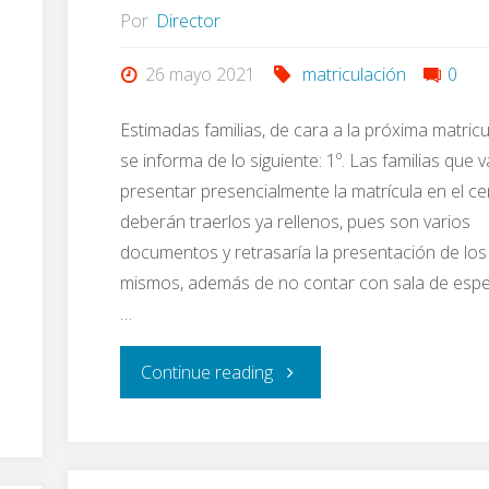
Por
Director
26 mayo 2021
matriculación
0
Estimadas familias, de cara a la próxima matricu
se informa de lo siguiente: 1º. Las familias que 
presentar presencialmente la matrícula en el ce
deberán traerlos ya rellenos, pues son varios
documentos y retrasaría la presentación de los
mismos, además de no contar con sala de esp
…
"Matriculación"
Continue reading