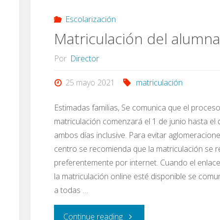
Escolarización
Matriculación del alumn
Por
Director
25 mayo 2021
matriculación
Estimadas familias, Se comunica que el proces
matriculación comenzará el 1 de junio hasta el d
ambos días inclusive. Para evitar aglomeracione
centro se recomienda que la matriculación se r
preferentemente por internet. Cuando el enlac
la matriculación online esté disponible se comu
a todas …
"Matriculación
Continue reading