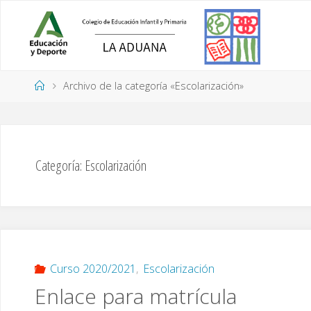
Saltar
al
contenido
Página
Archivo de la categoría «Escolarización»
de
Inicio
Categoría:
Escolarización
Curso 2020/2021
,
Escolarización
Enlace para matrícula