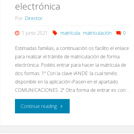
electrónica
Por
Director
1 junio 2021
matrícula
,
matriculación
0
Estimadas familias, a continuación os facilito el enlace
para realizar el trámite de matriculación de forma
electrónica. Podéis entrar para hacer la matrícula de
dos formas: 1ª Con la clave iANDE: la cual tenéis
disponible en la aplicación iPasen en el apartado
COMUNICACIONES. 2ª Otra forma de entrar es con …
"Enlace
Continue reading
para