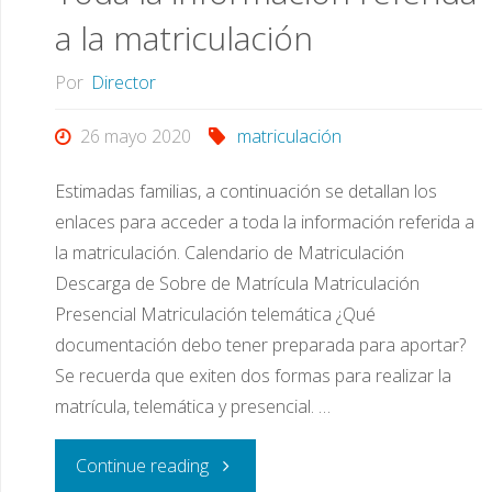
a la matriculación
Por
Director
26 mayo 2020
matriculación
Estimadas familias, a continuación se detallan los
enlaces para acceder a toda la información referida a
la matriculación. Calendario de Matriculación
Descarga de Sobre de Matrícula Matriculación
Presencial Matriculación telemática ¿Qué
documentación debo tener preparada para aportar?
Se recuerda que exiten dos formas para realizar la
matrícula, telemática y presencial. …
"Toda
Continue reading