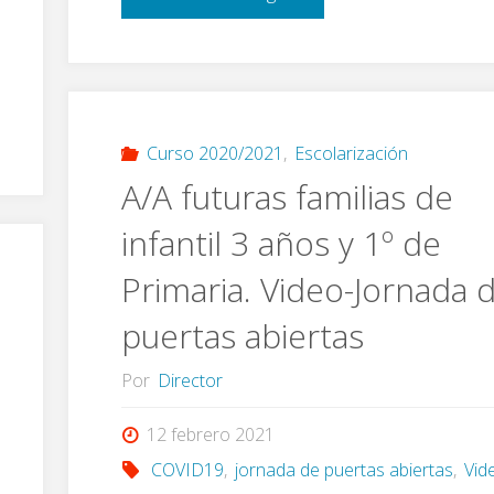
del
alumnado"
Curso 2020/2021
,
Escolarización
A/A futuras familias de
infantil 3 años y 1º de
Primaria. Video-Jornada 
puertas abiertas
Por
Director
12 febrero 2021
COVID19
,
jornada de puertas abiertas
,
Vid