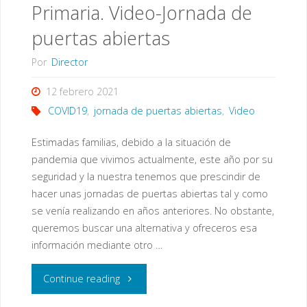
Primaria. Video-Jornada de
puertas abiertas
Por
Director
12 febrero 2021
COVID19
,
jornada de puertas abiertas
,
Video
Estimadas familias, debido a la situación de
pandemia que vivimos actualmente, este año por su
seguridad y la nuestra tenemos que prescindir de
hacer unas jornadas de puertas abiertas tal y como
se venía realizando en años anteriores. No obstante,
queremos buscar una alternativa y ofreceros esa
información mediante otro …
"A/A
Continue reading