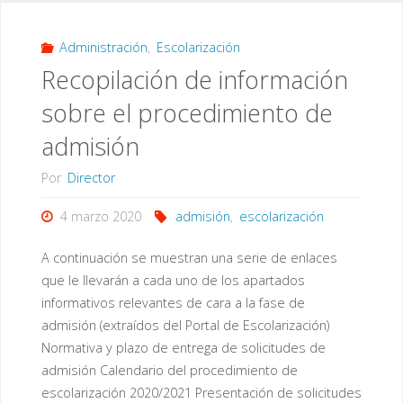
solicitudes
de
Administración
,
Escolarización
Recopilación de información
admisión
sobre el procedimiento de
y
admisión
ENLACE
Por
Director
para
4 marzo 2020
admisión
,
escolarización
su
A continuación se muestran una serie de enlaces
presentación"
que le llevarán a cada uno de los apartados
informativos relevantes de cara a la fase de
admisión (extraídos del Portal de Escolarización)
Normativa y plazo de entrega de solicitudes de
admisión Calendario del procedimiento de
escolarización 2020/2021 Presentación de solicitudes