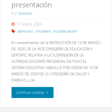
presentación
Por
Director
17 marzo 2020
admisión
,
circulares
,
escolarización
En cumplimiento de la INSTRUCCIÓN DE 13 DE MARZO
DE 2020, DE LA VICECONSEJERÍA DE EDUCACIÓN Y
DEPORTE, RELATIVA A LA SUSPENSIÓN DE LA
ACTIVIDAD DOCENTE PRESENCIAL EN TODO EL
SISTEMA EDUCATIVO ANDALUZ POR ORDEN DE 13 DE
MARZO DE 2020 DE LA CONSEJERÍA DE SALUD Y
FAMILIAS, y de …
"Entrega
Continue reading
de