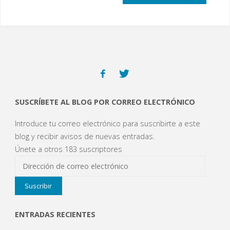
SUSCRÍBETE AL BLOG POR CORREO ELECTRÓNICO
Introduce tu correo electrónico para suscribirte a este
blog y recibir avisos de nuevas entradas.
Únete a otros 183 suscriptores
Dirección
de
Suscribir
correo
electrónico
ENTRADAS RECIENTES