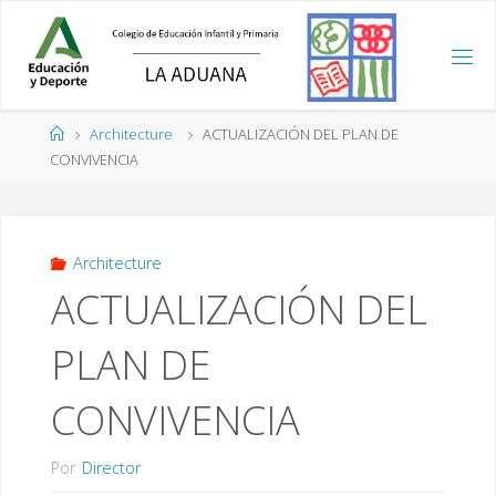
Saltar
al
contenido
Página
Architecture
ACTUALIZACIÓN DEL PLAN DE
de
CONVIVENCIA
Inicio
Architecture
ACTUALIZACIÓN DEL
PLAN DE
CONVIVENCIA
Por
Director