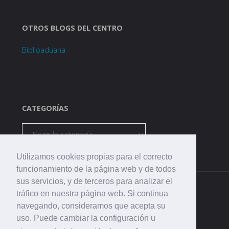
OTROS BLOGS DEL CENTRO
Biblioaduana
CATEGORÍAS
Categorías
Utilizamos cookies propias para el correcto
funcionamiento de la página web y de todos
sus servicios, y de terceros para analizar el
tráfico en nuestra página web. Si continua
navegando, consideramos que acepta su
uso. Puede cambiar la configuración u