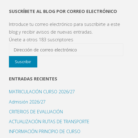
v
a
)
SUSCRÍBETE AL BLOG POR CORREO ELECTRÓNICO
Introduce tu correo electrónico para suscribirte a este
blog y recibir avisos de nuevas entradas.
Únete a otros 183 suscriptores
Dirección
de
Suscribir
correo
electrónico
ENTRADAS RECIENTES
MATRICULACIÓN CURSO 2026/27
Admisión 2026/27
CRITERIOS DE EVALUACIÓN
ACTUALIZACIÓN RUTAS DE TRANSPORTE
INFORMACIÓN PRINCIPIO DE CURSO