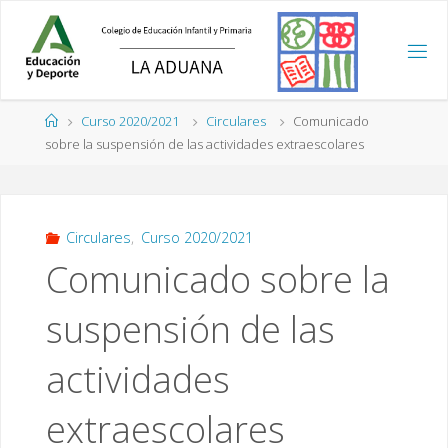
Saltar
al
contenido
Página
Curso 2020/2021
Circulares
Comunicado
de
sobre la suspensión de las actividades extraescolares
Inicio
Circulares
,
Curso 2020/2021
Comunicado sobre la
suspensión de las
actividades
extraescolares