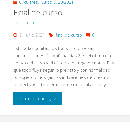
Estival"
Circulares
,
Curso 2020/2021
Final de curso
Por
Director
21 junio 2021
final de curso
0
Estimadas familias, Os transmito diversas
comunicaciones: 1º. Mañana día 22 es el último día
lectivo del curso y el día de la entrega de notas. Para
que todo fluya según lo previsto y con normalidad,
os sugiero que sigáis las indicaciones de vuestros
respectivos tutores/ras sobre material a traer y …
"Final
Continue reading
de
curso"