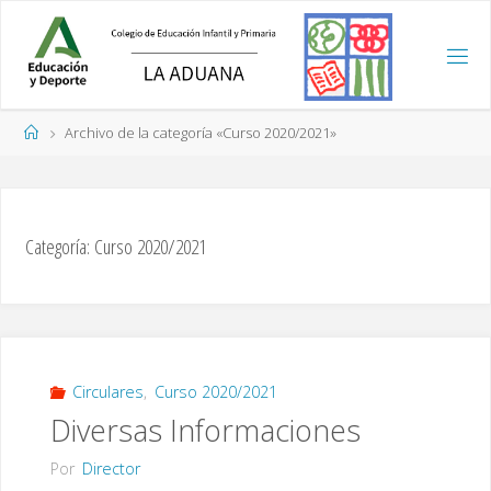
Saltar
al
contenido
Página
Archivo de la categoría «Curso 2020/2021»
de
Inicio
Categoría:
Curso 2020/2021
Circulares
,
Curso 2020/2021
Diversas Informaciones
Por
Director