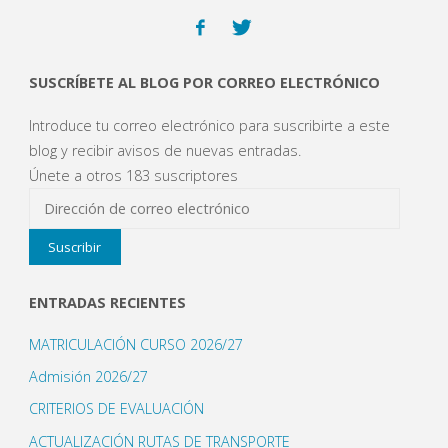
con
IES
SUSCRÍBETE AL BLOG POR CORREO ELECTRÓNICO
de
Introduce tu correo electrónico para suscribirte a este
adscripción"
blog y recibir avisos de nuevas entradas.
Únete a otros 183 suscriptores
Dirección
de
Suscribir
correo
electrónico
ENTRADAS RECIENTES
MATRICULACIÓN CURSO 2026/27
Admisión 2026/27
CRITERIOS DE EVALUACIÓN
ACTUALIZACIÓN RUTAS DE TRANSPORTE