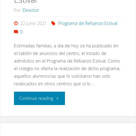
Por
Director
22 junio 2021
Programa de Refuerzo Estival
0
Estimadas familias, a día de hoy se ha publicado en
el tablón de anuncios del centro, el listado de
admitidos en el Programa de Refuerzo Estival. Como
el colegio no oferta la realización de dicho programa,
aquellos alumnos/as que lo solicitaron han sido
reubicados en otros centros que sí lo …
"Programa
Continue reading
de
Refuerzo