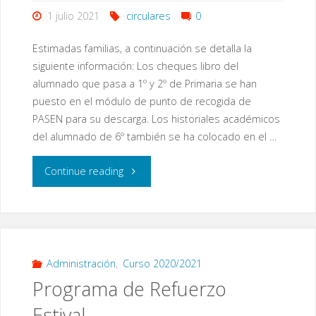
1 julio 2021
circulares
0
Estimadas familias, a continuación se detalla la
siguiente información: Los cheques libro del
alumnado que pasa a 1º y 2º de Primaria se han
puesto en el módulo de punto de recogida de
PASEN para su descarga. Los historiales académicos
del alumnado de 6º también se ha colocado en el …
"Diversas
Continue reading
Informaciones"
Administración
,
Curso 2020/2021
Programa de Refuerzo
Estival