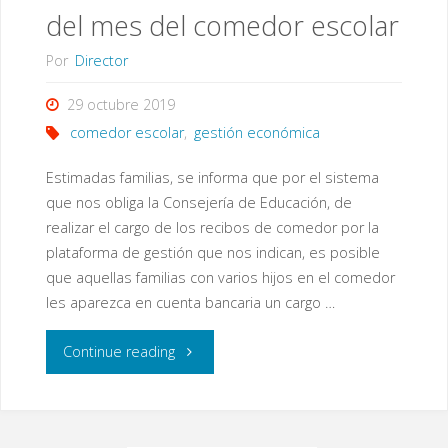
del mes del comedor escolar
de
Por
Director
Servicios
29 octubre 2019
Complementarios"
comedor escolar
,
gestión económica
Estimadas familias, se informa que por el sistema
que nos obliga la Consejería de Educación, de
realizar el cargo de los recibos de comedor por la
plataforma de gestión que nos indican, es posible
que aquellas familias con varios hijos en el comedor
les aparezca en cuenta bancaria un cargo …
"Información
Continue reading
sobre
el