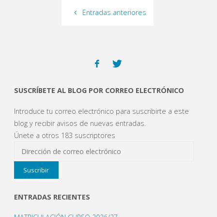
Entradas anteriores
adeudo
del
mes
del
SUSCRÍBETE AL BLOG POR CORREO ELECTRÓNICO
comedor
Introduce tu correo electrónico para suscribirte a este
escolar"
blog y recibir avisos de nuevas entradas.
Únete a otros 183 suscriptores
Dirección
de
Suscribir
correo
electrónico
ENTRADAS RECIENTES