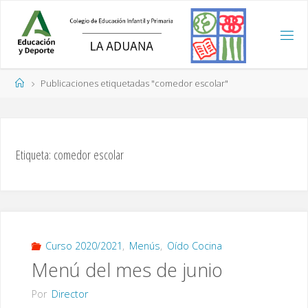
Saltar
al
contenido
Página
Publicaciones etiquetadas "comedor escolar"
de
Inicio
Etiqueta:
comedor escolar
Curso 2020/2021
,
Menús
,
Oído Cocina
Menú del mes de junio
Por
Director