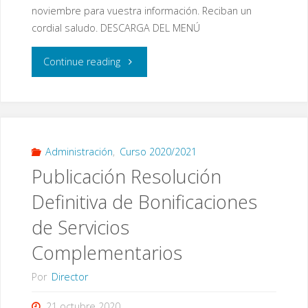
noviembre para vuestra información. Reciban un
cordial saludo. DESCARGA DEL MENÚ
"Menú
Continue reading
Noviembre
2020"
Administración
,
Curso 2020/2021
Publicación Resolución
Definitiva de Bonificaciones
de Servicios
Complementarios
Por
Director
21 octubre 2020