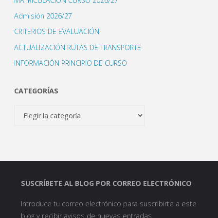
MATRICULACIÓN CURSO 2026/27
Admisión 2026/27
CRITERIOS DE EVALUACIÓN
ACTUALIZACIÓN RUTAS DE TRANSPORTE
INFORMACIÓN PRINCIPIO DE CURSO
CATEGORÍAS
Categorías
SUSCRÍBETE AL BLOG POR CORREO ELECTRÓNICO
Introduce tu correo electrónico para suscribirte a este
blog y recibir avisos de nuevas entradas.