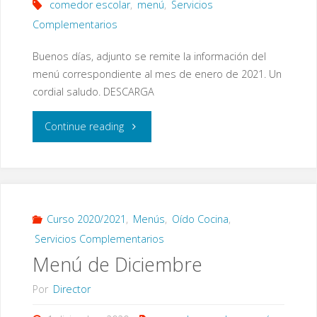
comedor escolar
,
menú
,
Servicios
Complementarios
Buenos días, adjunto se remite la información del
menú correspondiente al mes de enero de 2021. Un
cordial saludo. DESCARGA
"Menú
Continue reading
de
comedor
escolar
Curso 2020/2021
,
Menús
,
Oído Cocina
,
Servicios Complementarios
–
Menú de Diciembre
Enero
Por
Director
2021"