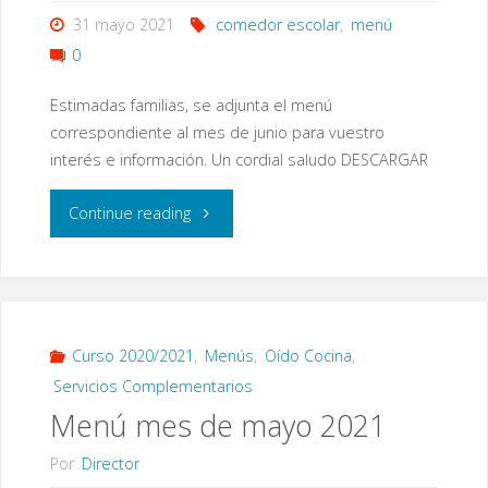
31 mayo 2021
comedor escolar
,
menú
0
Estimadas familias, se adjunta el menú
correspondiente al mes de junio para vuestro
interés e información. Un cordial saludo DESCARGAR
"Menú
Continue reading
del
mes
de
Curso 2020/2021
,
Menús
,
Oído Cocina
,
Servicios Complementarios
junio"
Menú mes de mayo 2021
Por
Director