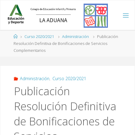
Saltar
al
contenido
Página
Curso 2020/2021
Administración
Publicación
de
Resolución Definitiva de Bonificaciones de Servicios
Inicio
Complementarios
Administración
,
Curso 2020/2021
Publicación
Resolución Definitiva
de Bonificaciones de