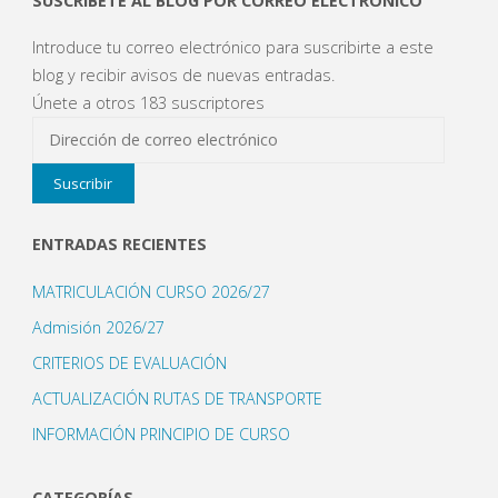
SUSCRÍBETE AL BLOG POR CORREO ELECTRÓNICO
Introduce tu correo electrónico para suscribirte a este
blog y recibir avisos de nuevas entradas.
Únete a otros 183 suscriptores
Dirección
de
Suscribir
correo
electrónico
ENTRADAS RECIENTES
MATRICULACIÓN CURSO 2026/27
Admisión 2026/27
CRITERIOS DE EVALUACIÓN
ACTUALIZACIÓN RUTAS DE TRANSPORTE
INFORMACIÓN PRINCIPIO DE CURSO
CATEGORÍAS