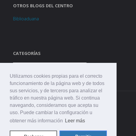
OTROS BLOGS DEL CENTRO
Biblioaduana
CATEGORÍAS
Categorías
Utilizamos cookies propias para el correcto
funcionamiento de la página web y de todos
sus servicios, y de terceros para analizar el
tráfico en nuestra página web. Si continua
navegando, consideramos que acepta su
uso. Puede cambiar la configuración u
obtener más información
Leer más
©2021 CEIP. La Aduana