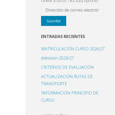
Únete a otros 183 suscriptores
Dirección
de
Suscribir
correo
electrónico
ENTRADAS RECIENTES
MATRICULACIÓN CURSO 2026/27
Admisión 2026/27
CRITERIOS DE EVALUACIÓN
ACTUALIZACIÓN RUTAS DE
TRANSPORTE
INFORMACIÓN PRINCIPIO DE
CURSO