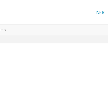
INICIO
urso