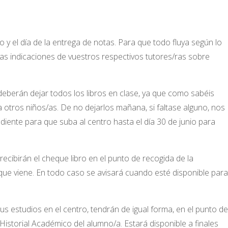
so y el día de la entrega de notas. Para que todo fluya según lo
 las indicaciones de vuestros respectivos tutores/ras sobre
 deberán dejar todos los libros en clase, ya que como sabéis
 otros niños/as. De no dejarlos mañana, si faltase alguno, nos
iente para que suba al centro hasta el día 30 de junio para
recibirán el cheque libro en el punto de recogida de la
ue viene. En todo caso se avisará cuando esté disponible para
us estudios en el centro, tendrán de igual forma, en el punto de
istorial Académico del alumno/a. Estará disponible a finales