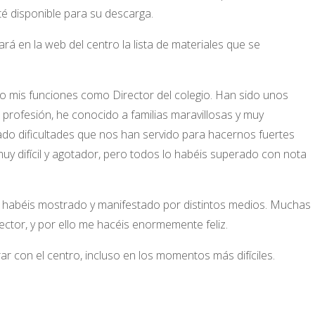
é disponible para su descarga.
ará en la web del centro la lista de materiales que se
zo mis funciones como Director del colegio. Han sido unos
rofesión, he conocido a familias maravillosas y muy
ado dificultades que nos han servido para hacernos fuertes
uy difícil y agotador, pero todos lo habéis superado con nota
 habéis mostrado y manifestado por distintos medios. Muchas
ctor, y por ello me hacéis enormemente feliz.
ar con el centro, incluso en los momentos más difíciles.