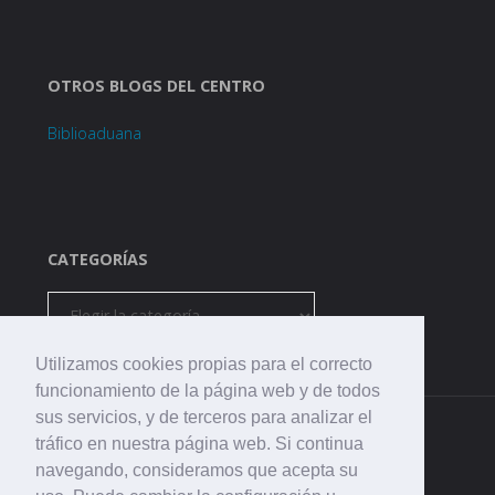
OTROS BLOGS DEL CENTRO
Biblioaduana
CATEGORÍAS
Categorías
Utilizamos cookies propias para el correcto
funcionamiento de la página web y de todos
sus servicios, y de terceros para analizar el
tráfico en nuestra página web. Si continua
navegando, consideramos que acepta su