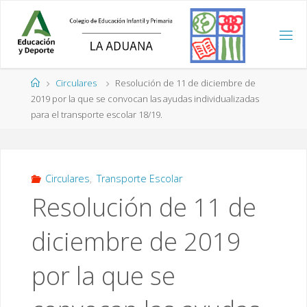
Saltar
al
contenido
Página
Circulares
Resolución de 11 de diciembre de
de
2019 por la que se convocan las ayudas individualizadas
Inicio
para el transporte escolar 18/19.
Circulares
,
Transporte Escolar
Resolución de 11 de
diciembre de 2019
por la que se