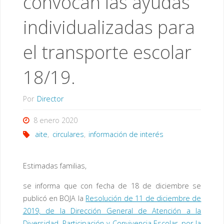
convocan las ayudas
individualizadas para
el transporte escolar
18/19.
Por
Director
8 enero 2020
aite
,
circulares
,
información de interés
Estimadas familias,
se informa que con fecha de 18 de diciembre se
publicó en BOJA la
Resolución de 11 de diciembre de
2019, de la Dirección General de Atención a la
Diversidad, Participación y Convivencia Escolar, por la