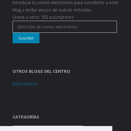
Introduce tu correo electrónico para suscribirte a este
blog y recibir avisos de nuevas entradas.
Únete a otros 183 suscriptores
Dirección
de
Suscribir
correo
electrónico
OTROS BLOGS DEL CENTRO
Biblioaduana
CATEGORÍAS
Categorías