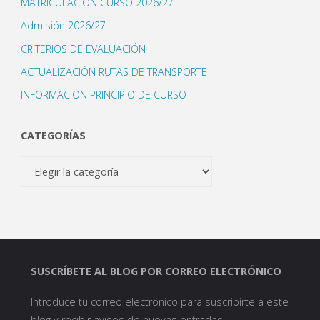
MATRICULACIÓN CURSO 2026/27
Admisión 2026/27
CRITERIOS DE EVALUACIÓN
ACTUALIZACIÓN RUTAS DE TRANSPORTE
INFORMACIÓN PRINCIPIO DE CURSO
CATEGORÍAS
Categorías
SUSCRÍBETE AL BLOG POR CORREO ELECTRÓNICO
Introduce tu correo electrónico para suscribirte a este
blog y recibir avisos de nuevas entradas.