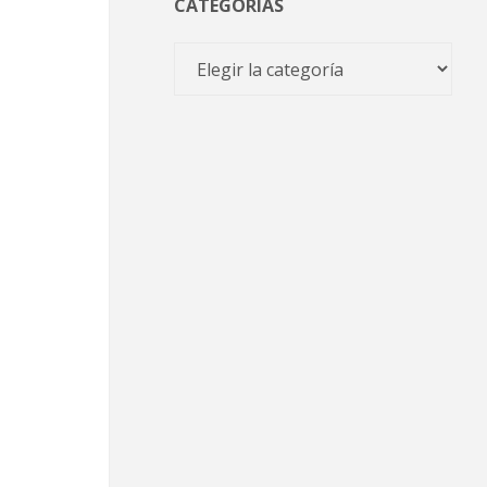
CATEGORÍAS
a
Categorías