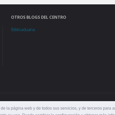
OTROS BLOGS DEL CENTRO
Biblioaduana
de la página web y de todos sus servicios, y de terceros para ana