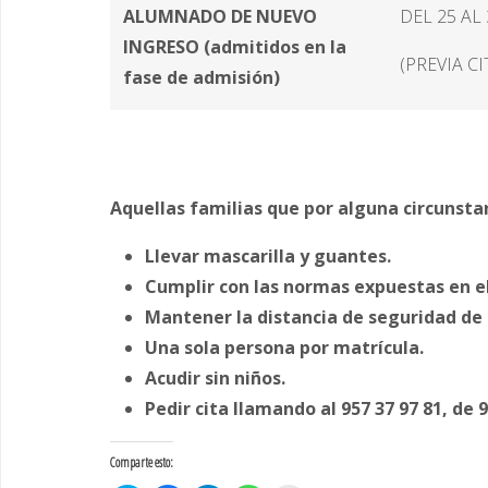
ALUMNADO DE NUEVO
DEL 25 AL
INGRESO (admitidos en la
(PREVIA CI
fase de admisión)
Aquellas familias que por alguna circunsta
Llevar mascarilla y guantes.
Cumplir con las normas expuestas en el
Mantener la distancia de seguridad de 
Una sola persona por matrícula.
Acudir sin niños.
Pedir cita llamando al 957 37 97 81, de 9
Comparte esto: