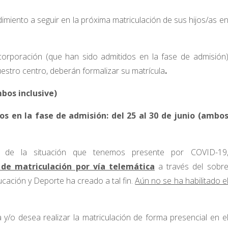
imiento a seguir en la próxima matriculación de sus hijos/as e
orporación (que han sido admitidos en la fase de admisión
stro centro, deberán formalizar su matrícula
.
mbos inclusive)
 en la fase de admisión: del 25 al 30 de junio (ambo
ud de la situación que tenemos presente por COVID-19
de matriculación por vía telemática
a través del sobr
ucación y Deporte ha creado a tal fin.
Aún no se ha habilitado e
 y/o desea realizar la matriculación de forma presencial en e