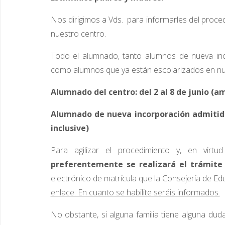
Nos dirigimos a Vds. para informarles del proced
nuestro centro.
Todo el alumnado, tanto alumnos de nueva inc
como alumnos que ya están escolarizados en nue
Alumnado del centro: del 2 al 8 de junio (a
Alumnado de nueva incorporación admitidos
inclusive)
Para agilizar el procedimiento y, en virt
preferentemente se realizará el trámite 
electrónico de matrícula que la Consejería de Ed
enlace. En cuanto se habilite seréis informados.
No obstante, si alguna familia tiene alguna duda