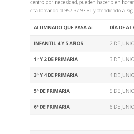
centro por necesidad, pueden hacerlo en horario
cita llamando al 957 37 97 81 y atendiendo al sig
ALUMNADO QUE PASA A:
DÍA DE A
INFANTIL 4 Y 5 AÑOS
2 DE JUNIO
1º Y 2 DE PRIMARIA
3 DE JUNIO
3º Y 4 DE PRIMARIA
4 DE JUNIO
5º DE PRIMARIA
5 DE JUNIO
6º DE PRIMARIA
8 DE JUNIO