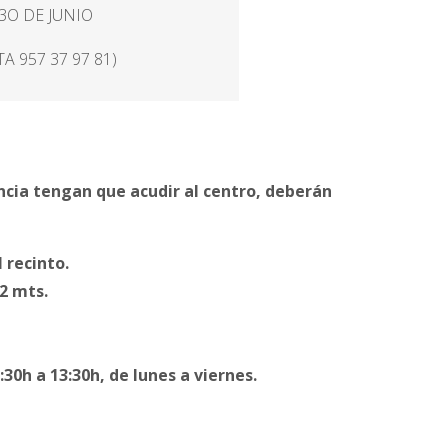
 3O DE JUNIO
TA 957 37 97 81)
ncia tengan que acudir al centro, deberán
 recinto.
2 mts.
:30h a 13:30h, de lunes a viernes.