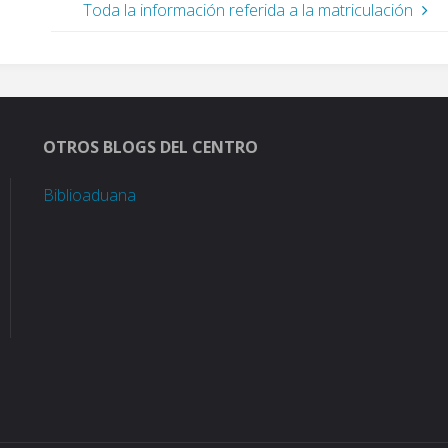
Toda la información referida a la matriculación
OTROS BLOGS DEL CENTRO
Biblioaduana