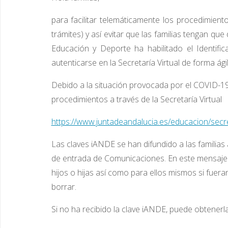
para facilitar telemáticamente los procedimient
trámites) y así evitar que las familias tengan qu
Educación y Deporte ha habilitado el Identifi
autenticarse en la Secretaría Virtual de forma ágil
Debido a la situación provocada por el COVID-19
procedimientos a través de la Secretaría Virtual
https://www.juntadeandalucia.es/educacion/secret
Las claves iANDE se han difundido a las familias
de entrada de Comunicaciones. En este mensaje l
hijos o hijas así como para ellos mismos si fuer
borrar.
Si no ha recibido la clave iANDE, puede obtenerla